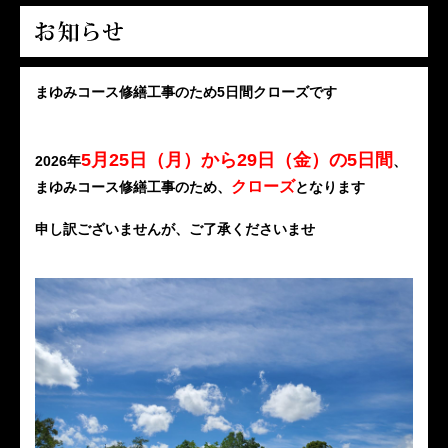
まゆみコース修繕工事のため5日間クローズです
5月25日（月）から29日（金）の5日間
2026年
、
クローズ
まゆみコース修繕工事のため、
となります
申し訳ございませんが、
ご了承くださいませ