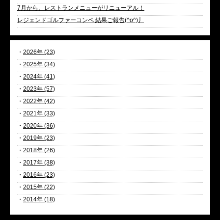
7月から、レストランメニューがリニューアル！
レジェンドゴルファーコンペ 結果ご報告(^o^)丿
・
2026年 (23)
・
2025年 (34)
・
2024年 (41)
・
2023年 (57)
・
2022年 (42)
・
2021年 (33)
・
2020年 (36)
・
2019年 (23)
・
2018年 (26)
・
2017年 (38)
・
2016年 (23)
・
2015年 (22)
・
2014年 (18)