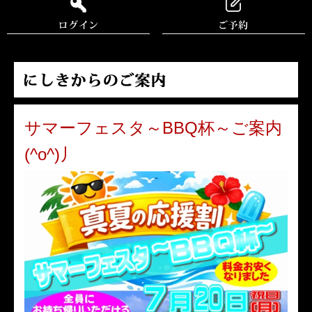
サマーフェスタ～BBQ杯～ご案内
(^o^)丿