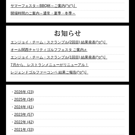
サマーフェスタ～BBQ杯～ご案内(^o^)丿
開場時間のご案内～通常・夏季・冬季～
エンジョイ・チーム・スクランブル(2回目) 結果発表(^o^)丿
オール関西チャリティゴルフフェスタ ご案内♬
エンジョイ・チーム・スクランブル(1回目) 結果発表(^o^)丿
7月から、レストランメニューがリニューアル！
レジェンドゴルファーコンペ 結果ご報告(^o^)丿
・
2026年 (23)
・
2025年 (34)
・
2024年 (41)
・
2023年 (57)
・
2022年 (42)
・
2021年 (33)