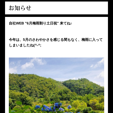
自社WEB ”6月梅雨割り土日祝” 来てね♪
今年は、5月のさわやかさを感じる間もなく、梅雨に入って
しまいましたね(^-^;