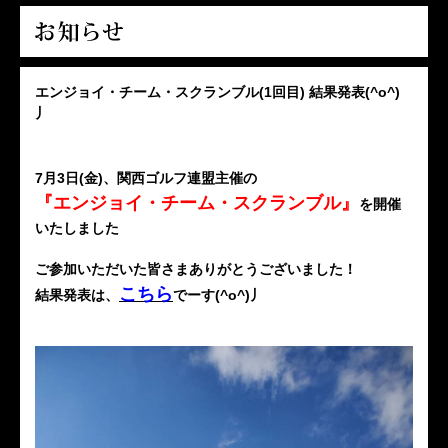
エンジョイ・チーム・スクランブル(1回目) 結果発表(^o^)
丿
7月3日(金)、関西ゴルフ連盟主催の
『エンジョイ・チーム・スクランブル』
を開催
いたしました
ご参加いただいた皆さまありがとうございました！
こちら
結果発表は、
でーす(^o^)丿