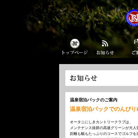
温泉宿泊パックのご案内
温泉宿泊パックでのんびり
オータニにしきカントリークラブは、
メンテナンス抜群の高速グリーンが大人
距離も幅もたっぷりのコースでゴルフを