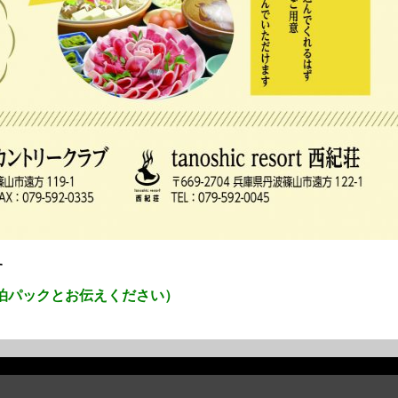
す
泊パックとお伝えください）