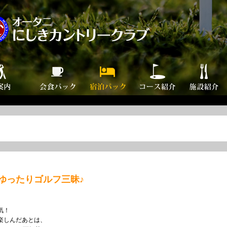
ゆったりゴルフ三昧♪
気！
楽しんだあとは、